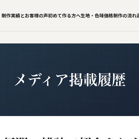
制作実績とお客様の声
初めて作る方へ
生地・色味
価格
制作の流れ
メディア掲載履歴