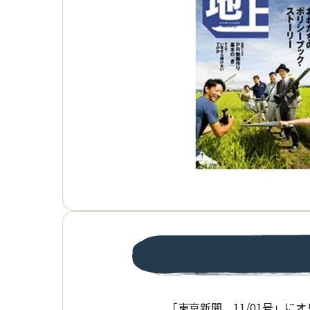
「東京新聞 11/01号」に