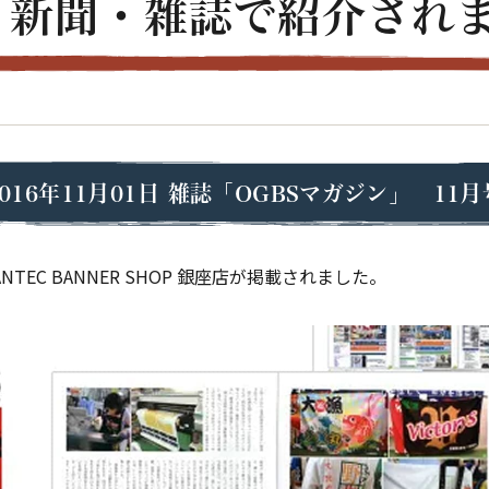
・新聞・雑誌で
紹介され
2016年11月01日
雑誌「OGBSマガジン」 11月
TEC BANNER SHOP 銀座店が掲載されました。