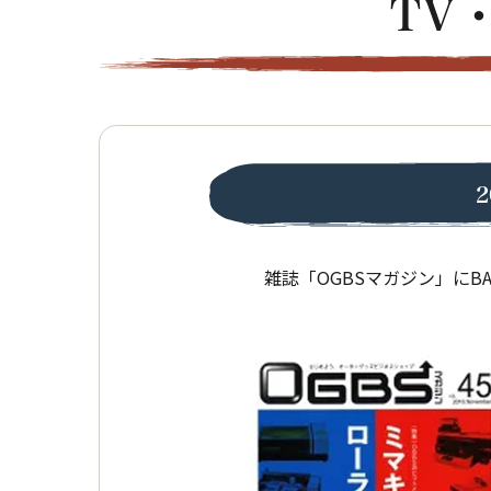
TV
雑誌「OGBSマガジン」にBAN