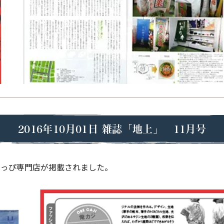
2016年10月01日
雑誌「地上」 11月号
はっぴ専門店が掲載されました。