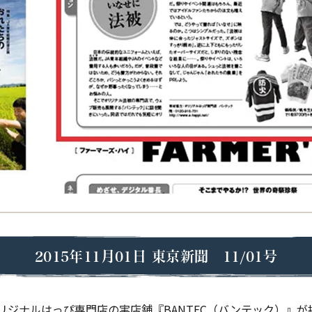
2015年11月01日
東京新聞 11/01号
オリジナルはっぴ専門店の実店舗『BANTEC（バンテック）』