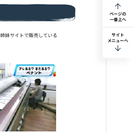
」
ページの
一番上へ
社姉妹サイトで販売している
サイト
メニューへ