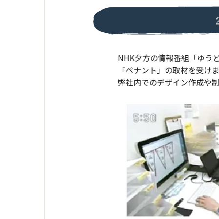
NHK夕方の情報番組「ゆう
「ペナント」の取材を受け
弊社内でのデザイン作成や