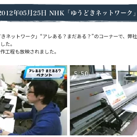
2012年05月25日
NHK「ゆうどきネットワーク
どきネットワーク」“アレある？まだある？”のコーナーで、弊
ました。
制作工程も放映されました。