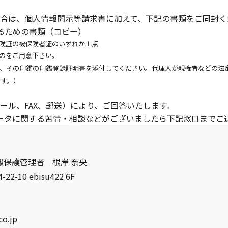
合は、個人情報開示等請求書に加えて、下記の書類をご同封く
るための書類（コピー）
険証の被保険者証のいずれか１点
のをご用意下さい。
、その印鑑の印鑑登録証明書を添付してください。代理人が親権者などの法
です。）
ール、FAX、郵送）により、ご回答いたします。
ータに関する苦情・相談などがございましたら下記窓口までご
報保護管理者 根岸 奈央
10 ebisu422 6F
co.jp