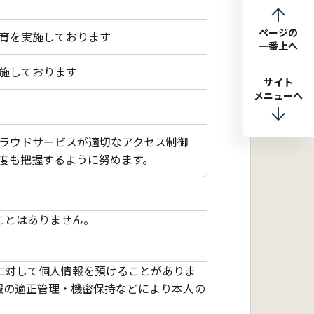
ページの
育を実施しております
一番上へ
施しております
サイト
メニューへ
ラウドサービスが適切なアクセス制御
度も把握するように努めます。
ことはありません。
に対して個人情報を預けることがありま
報の適正管理・機密保持などにより本人の