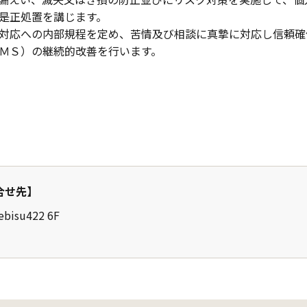
是正処置を講じます。
対応への内部規程を定め、苦情及び相談に真摯に対応し信頼確
ＭＳ）の継続的改善を行います。
合せ先】
isu422 6F