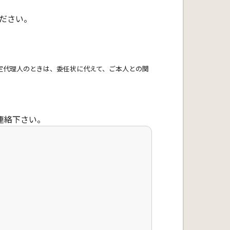
ださい。
定代理人のときは、委任状に代えて、ご本人との関
連絡下さい。