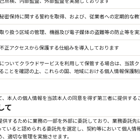
己点検、内部監査、外部監査を実施しております
秘密保持に関する誓約を取得、および、従業者への定期的な教
取り扱う区域の管理、機器及び電子媒体の盗難等の防止等を実
不正アクセスから保護する仕組みを導入しております
についてクラウドサービスを利用して保管する場合は、当該ク
ることを確認の上、これらの国、地域における個人情報保護制
て、本人の個人情報を当該本人の同意を得ず第三者に提供する
して
提供するために業務の一部を外部に委託しており、業務委託先
っていると認められる委託先を選定し、契約等において個人情
め、適切な管理を実施させます。