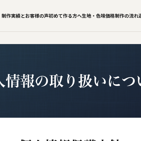
制作実績とお客様の声
初めて作る方へ
生地・色味
価格
制作の流れ
人情報の取り扱いにつ