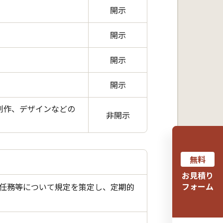
開示
開示
開示
開示
制作、デザインなどの
非開示
無料
お見積り
フォーム
任務等について規定を策定し、定期的