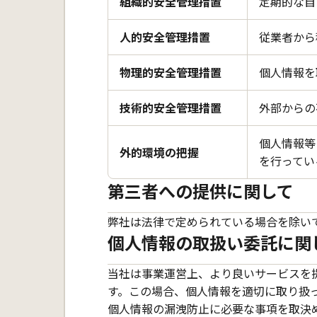
組織的安全管理措置
定期的な自
人的安全管理措置
従業者から
物理的安全管理措置
個人情報を
技術的安全管理措置
外部からの
個人情報等
外的環境の把握
を行ってい
第三者への提供に関して
弊社は法律で定められている場合を除い
個人情報の取扱い委託に関
当社は事業運営上、より良いサービスを
す。この場合、個人情報を適切に取り扱
個人情報の漏洩防止に必要な事項を取決