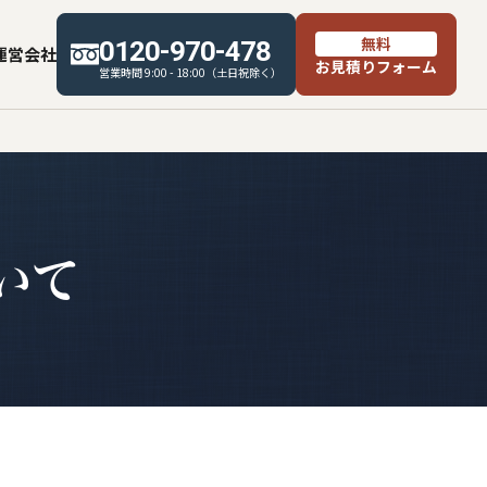
無料
0120-970-478
運営会社
お見積りフォーム
営業時間 9:00 - 18:00（土日祝除く）
いて