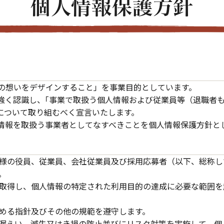
個人情報保護方針
の想いをデザインすること」を事業目的としています。
強く認識し、｢事業で取扱う個人情報および従業員等（退職者
について取り組むべく宣言いたします。
情報を取扱う事業者としてなすべきことを個人情報保護方針と
様の役員、従業員、会社従業員及び採用応募者（以下、総称し
。
取得し、個人情報の特定された利用目的の達成に必要な範囲を
める指針及びその他の規範を遵守します。
漏えい、滅失又はき損の防止並びにリスク対策を実施して、個