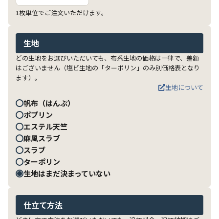
1枚単位でご注文いただけます。
生地
どの生地をお選びいただいても、布系生地の価格は一律で、差額
はございません（塩ビ生地の「ターポリン」のみ別価格表となり
ます）。
生地について
帆布（はんぷ）
ポプリン
エステル天竺
麻風スラブ
スラブ
ターポリン
生地はまだ決まっていない
仕立て方法