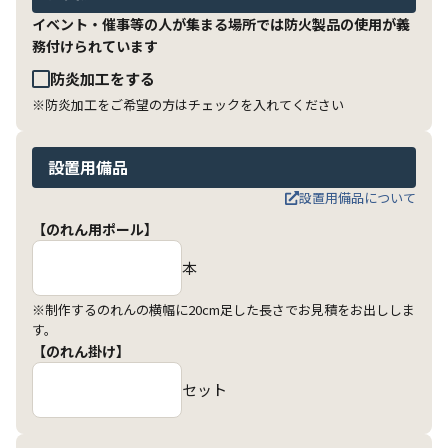
イベント・催事等の人が集まる場所では防火製品の使用が義
務付けられています
防炎加工をする
※防炎加工をご希望の方はチェックを入れてください
設置用備品
設置用備品について
【のれん用ポール】
本
※制作するのれんの横幅に20cm足した長さでお見積をお出ししま
す。
【のれん掛け】
セット