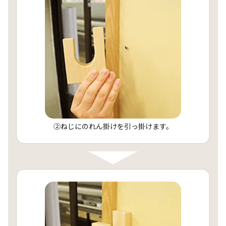
②ねじにのれん掛けを引っ掛けます。