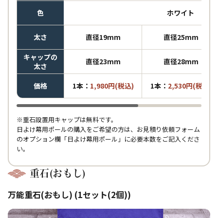
色
ホワイト
太さ
直径19mm
直径25mm
キャップの
直径23mm
直径28mm
太さ
価格
1本：
1,980円(税込)
1本：
2,530円(税込)
※重石設置用キャップは無料です。
日よけ幕用ポールの購入をご希望の方は、お見積り依頼フォーム
のオプション欄「日よけ幕用ポール」に必要本数をご記入くださ
い。
重石(おもし)
万能重石(おもし) (1セット(2個))