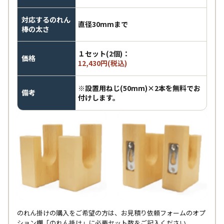
対応するのれん
直径30mmまで
棒の太さ
１セット(2個)：
価格
12,430円(税込)
※設置用ねじ(50mm)×2本を無料でお
備考
付けします。
のれん掛けの購入をご希望の方は、お見積り依頼フォームのオプ
ション欄「のれん掛け」に必要セット数をご記入ください。