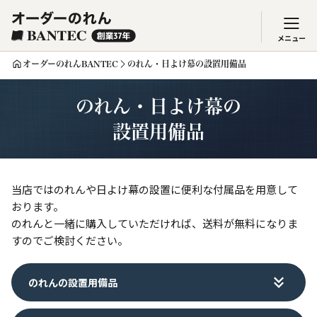
メニュー
オーダーのれんBANTEC
のれん・日よけ幕の設置用備品
のれん・日よけ幕の
設置用備品
当店ではのれんや日よけ幕の設置に便利な付属品を用意して
おります。
のれんと一緒に購入していただければ、送料が無料になりま
すのでご検討ください。
のれんの設置用備品