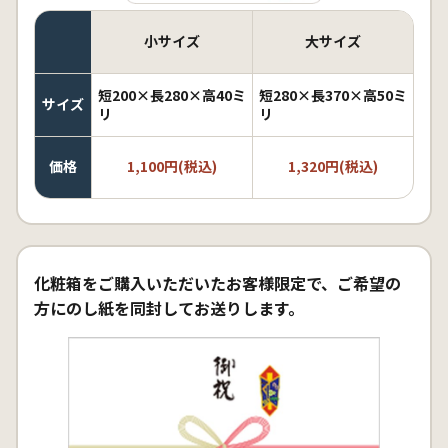
小サイズ
大サイズ
短200×長280×高40ミ
短280×長370×高50ミ
サイズ
リ
リ
価格
1,100円(税込)
1,320円(税込)
化粧箱をご購入いただいたお客様限定で、ご希望の
方にのし紙を同封してお送りします。