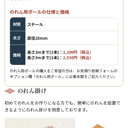
のれん用ポールの仕様と価格
材質
スチール
太さ
直径25mm
長さ2mまで(1本)：
2,200円（税込）
価格
長さ3mまで(1本)：
2,530円（税込）
のれん用ポールの購入をご希望の方は、お見積り依頼フォームの
オプション欄「のれん用ポール」に必要本数をご記入ください。
のれん掛け
初めてのれんをお作りになる方でも、簡単にのれんを設置で
きるようにのれん掛けを用意しております。