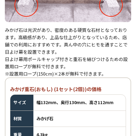
みかげ石は光沢があり、密度のある硬質な石材となっており
ます。高級感があり、上品な仕上がりとなっているため、店
舗での利用におすすめです。真ん中の穴にヒモを通すことで
日よけ幕を設置できます。
日よけ幕用ポールキャップ付きと重石を結びつけるための設
置用ロープが無料で付きます。
※設置用ロープ(150cm)×2本が無料で付きます。
みかげ重石(おもし) (1セット(2個))の価格
サイズ
幅132mm、奥行130mm、高さ112mm
材質
みかげ石
重量
4.3kg