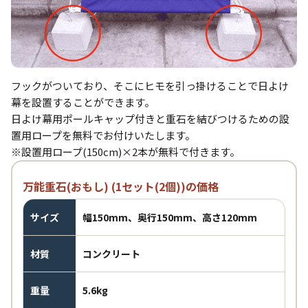
フックがついており、そこにヒモを引っ掛けることで日よけ
幕を設置することができます。
日よけ幕用ポールキャップ付きと重石を結びつけるための設
置用ロープを無料でお付けいたします。
※設置用ロープ(150cm)×2本が無料で付きます。
万能重石(おもし) (1セット(2個))の価格
サイズ
幅150mm、奥行150mm、高さ120mm
材質
コンクリート
重量
5.6kg