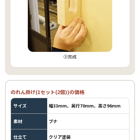
③完成
のれん掛け(1セット(2個))の価格
サイズ
幅33mm、奥行70mm、高さ96mm
素材
ブナ
仕立て
クリア塗装