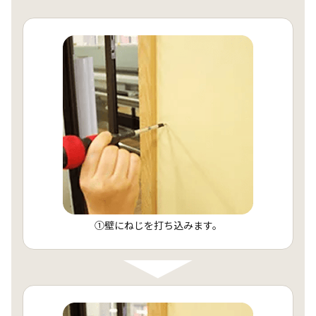
①壁にねじを打ち込みます。