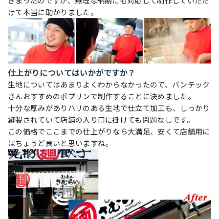
きまったのですが、無理な納期にも対応して制作していただ
けて本当に助かりました。
仕上がりについてはいかがですか？
生地についてはあまりよくわからなかったので、バンテック
さんおすすめのポプリンで制作することに決めました。
十分な厚みがありハリのある生地で仕立て加工も、しっかり
縫製されていて店舗の入り口に掛けても問題なしです。
この価格でここまでの仕上がりなら大満足、安くて店舗用に
はちょうど良いと思いますね。