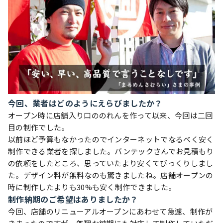
今回、業者はどのようにえらびましたか？
オープン時に店舗入り口ののれんを作って以来、今回は二回
目の制作でした。
以前ほど予算もなかったのでインターネットでなるべく安く
制作できる業者を探しました。バンテックさんでお見積もり
の依頼をしたところ、思っていたより安くてびっくりしまし
た。デザイン料が無料なのも驚きましたね。店舗オープンの
時に制作したよりも30%も安く制作できました。
制作納期のご希望はありましたか？
今回、店舗のリニューアルオープンにあわせて急遽、制作が