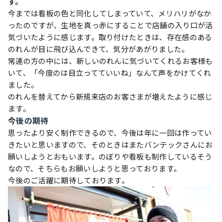
す。
今までは看板の色と同化してしまっていて、メリハリがなか
ったのですが、生地を真っ赤にすることで店舗の入り口が活
気づいたように感じます。取り付けたときは、存在感のある
のれんが目に飛び込んできて、気分があがりました。
常連の方の中には、新しいのれんに気づいてくれるお客様も
いて、「今度のは目立ってていいね」なんて声をかけてくれ
ました。
のれんを替えてから新規来店のお客さまが増えたように感じ
ます。
今後の期待
思ったより安く制作できるので、今後は年に一回は作ってい
きたいと思いますので、そのときはまたバンテックさんにお
願いしようとおもいます。のぼりや看板も制作しているそう
なので、そちらもお願いしようと思っております。
今後のご活躍に期待しております。