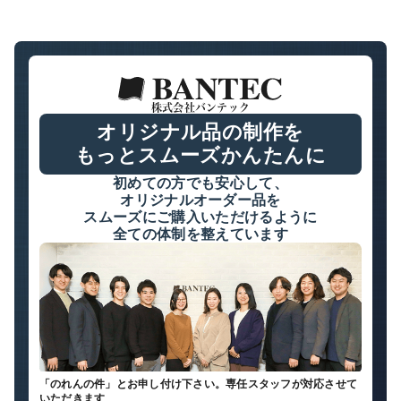
株式会社バンテック
オリジナル品の制作を
もっとスムーズかんたんに
初めての方でも安心して、
オリジナルオーダー品を
スムーズにご購入いただけるように
全ての体制を整えています
「
のれん
の件」とお申し付け下さい。専任スタッフが対応させて
いただきます