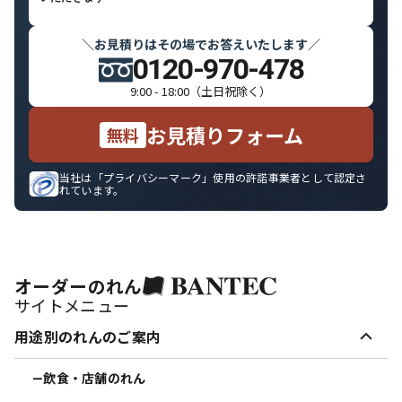
お見積りはその場でお答えいたします
＼
／
0120-970-478
9:00 - 18:00（土日祝除く）
お見積りフォーム
無料
当社は「プライバシーマーク」使用の許諾事業者として認定さ
れています。
オーダーのれん
サイトメニュー
用途別のれんのご案内
飲食・店舗のれん
ー