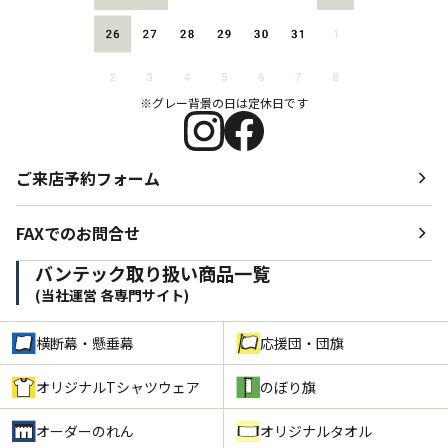
※グレー背景の日は定休日です
ご来店予約フォーム
FAXでのお問合せ
バンテック取り扱い商品一覧
(当社運営 各専門サイト)
横断幕・懸垂幕
応援団・団旗
オリジナルTシャツウェア
のぼり旗
オーダーのれん
オリジナルタオル