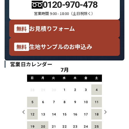
0120-970-478
ショールームのご案内
ー
営業時間 9:00 - 18:00（土日祝除く）
メディア掲載履歴
ー
お見積りフォーム
無料
特定商取引に基づく表記
ー
個人情報の取り扱いについて
ー
生地サンプルのお申込み
無料
営業日カレンダー