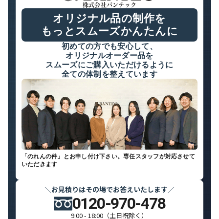
株式会社バンテック
オリジナル品の制作を
もっとスムーズかんたんに
初めての方でも安心して、
オリジナルオーダー品を
スムーズにご購入いただけるように
全ての体制を整えています
「のれんの件」とお申し付け下さい。専任スタッフが対応させて
いただきます
お見積りはその場でお答えいたします
＼
／
0120-970-478
9:00 - 18:00（土日祝除く）