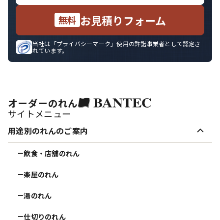
お見積りフォーム
無料
当社は「プライバシーマーク」使用の許諾事業者として認定さ
れています。
オーダーのれん
サイトメニュー
用途別のれんのご案内
飲食・店舗のれん
ー
楽屋のれん
ー
湯のれん
ー
仕切りのれん
ー