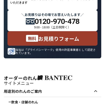
いただきます
お見積りはその場でお答えいたします
＼
／
0120-970-478
9:00 - 18:00（土日祝除く）
お見積りフォーム
無料
当社は「プライバシーマーク」使用の許諾事業者として認定さ
れています。
オーダーのれん
サイトメニュー
用途別のれんのご案内
飲食・店舗のれん
ー