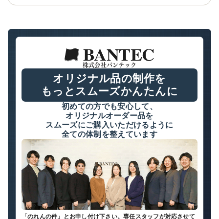
株式会社バンテック
オリジナル品の制作を
もっとスムーズかんたんに
初めての方でも安心して、
オリジナルオーダー品を
スムーズにご購入いただけるように
全ての体制を整えています
「のれんの件」とお申し付け下さい。専任スタッフが対応させて