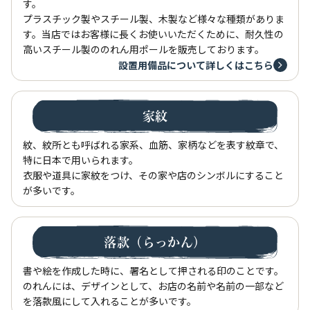
す。
プラスチック製やスチール製、木製など様々な種類がありま
す。当店ではお客様に長くお使いいただくために、耐久性の
高いスチール製ののれん用ポールを販売しております。
設置用備品について詳しくはこちら
家紋
紋、紋所とも呼ばれる家系、血筋、家柄などを表す紋章で、
特に日本で用いられます。
衣服や道具に家紋をつけ、その家や店のシンボルにすること
が多いです。
落款（らっかん）
書や絵を作成した時に、署名として押される印のことです。
のれんには、デザインとして、お店の名前や名前の一部など
を落款風にして入れることが多いです。