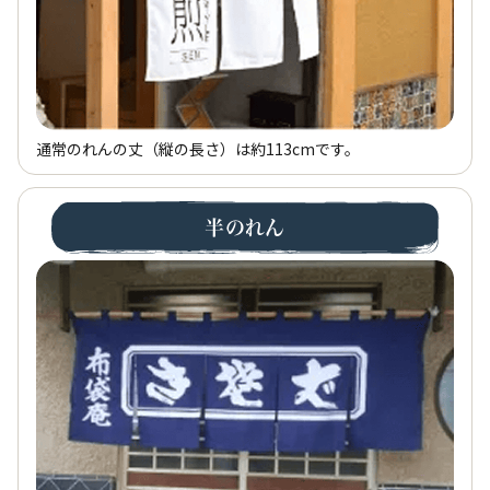
通常のれんの丈（縦の長さ）は約113cmです。
半のれん