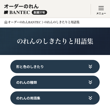
メニュー
オーダーのれんBANTEC
のれんのしきたりと用語集
のれんのしきたりと用語集
形と色のしきたり
のれんの種類
のれんの用語集