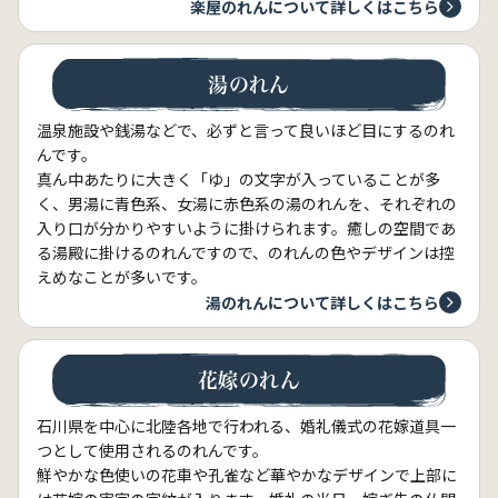
楽屋のれんについて詳しくはこちら
湯のれん
温泉施設や銭湯などで、必ずと言って良いほど目にするのれ
んです。
真ん中あたりに大きく「ゆ」の文字が入っていることが多
く、男湯に青色系、女湯に赤色系の湯のれんを、それぞれの
入り口が分かりやすいように掛けられます。癒しの空間であ
る湯殿に掛けるのれんですので、のれんの色やデザインは控
えめなことが多いです。
湯のれんについて詳しくはこちら
花嫁のれん
石川県を中心に北陸各地で行われる、婚礼儀式の花嫁道具一
つとして使用されるのれんです。
鮮やかな色使いの花車や孔雀など華やかなデザインで上部に