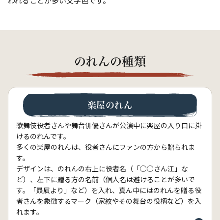
われることが多い文字色です。
のれんの種類
楽屋のれん
歌舞伎役者さんや舞台俳優さんが公演中に楽屋の入り口に掛
けるのれんです。
多くの楽屋のれんは、役者さんにファンの方から贈られま
す。
デザインは、のれんの右上に役者名（「○○さん江」な
ど）、左下に贈る方の名前（個人名は避けることが多いで
す。「贔屓より」など）を入れ、真ん中にはのれんを贈る役
者さんを象徴するマーク（家紋やその舞台の役柄など）を入
れます。