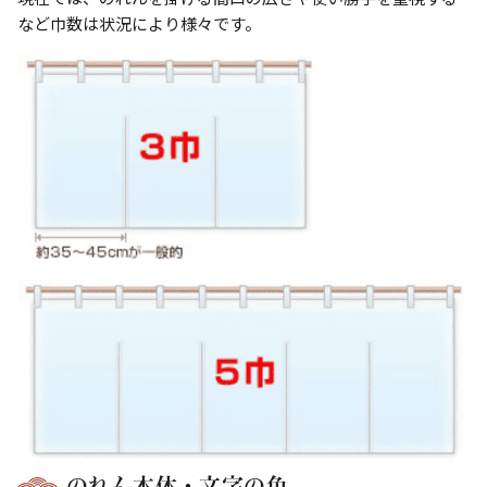
など巾数は状況により様々です。
のれん本体・文字の色