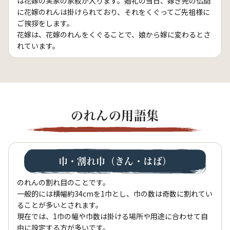
は花嫁の実家の家紋が入ります。婚礼の当日、嫁ぎ先の仏間
に花嫁のれんは掛けられており、それをくぐってご先祖様に
ご挨拶をします。
花嫁は、花嫁のれんをくぐることで、娘から嫁に変わるとさ
れています。
のれんの用語集
巾・割れ巾（きん・はば）
のれんの割れ目のことです。
一般的には横幅約34cmを1巾とし、巾の数は奇数に割れてい
ることが多いとされます。
現在では、1巾の幅や巾数は掛ける場所や用途に合わせて自
由に設定する方が多いです。