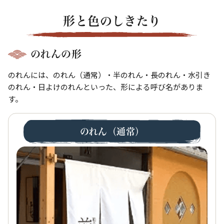
形と色のしきたり
のれんの形
のれんには、のれん（通常）・半のれん・長のれん・水引き
のれん・日よけのれんといった、形による呼び名がありま
す。
のれん（通常）